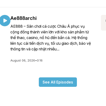
Ae888archi
AE888 – Sân chơi cá cược Châu Á phục vụ
cộng đồng thành viên lớn với kho sản phẩm từ
thể thao, casino, nổ hũ đến bắn cá. Hệ thống
liên tục cải tiến dịch vụ, tối ưu giao dịch, bảo vệ
thông tin và cập nhật nhiều...
August 06, 2026
•
0:16
See All Episodes