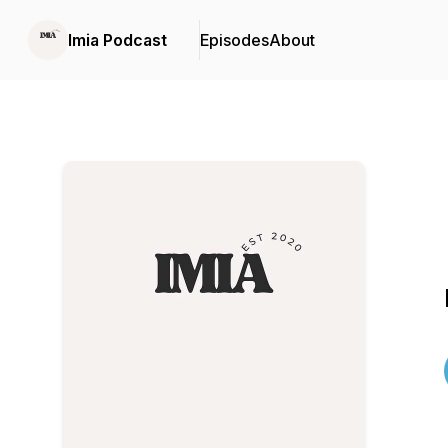
Imia Podcast
Episodes
About